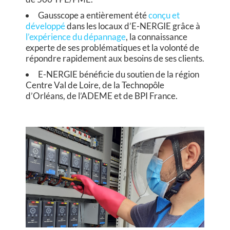
G
Gausscope a entièrement été
conçu et
développé
dans les locaux d’E-NERGIE grâce à
A
l’expérience du dépannage
, la connaissance
experte de ses problématiques et la volonté de
U
répondre rapidement aux besoins de ses clients.
S
E-NERGIE bénéficie du soutien de la région
Centre Val de Loire, de la Technopôle
S
d’Orléans, de l’ADEME et de BPI France.
C
O
P
E
M