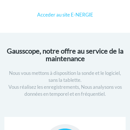
A
Acceder au site E-NERGIE
I
N
T
E
Gausscope, notre offre au service de la
maintenance
N
A
Nous vous mettons à disposition la sonde et le logiciel,
sans la tablette.
N
Vous réalisez les enregistrements, Nous analysons vos
données en temporel et en fréquentiel.
C
E
C
U